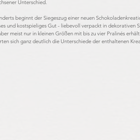
achsener Unterschied.
nderts beginnt der Siegeszug einer neuen Schokoladenkreation
es und kostspieliges Gut - liebevoll verpackt in dekorativen S
er meist nur in kleinen Größen mit bis zu vier Pralinés erhält
sierten sich ganz deutlich die Unterschiede der enthaltenen Kre