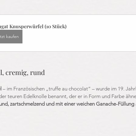
gat Knusperwürfel (10 Stück)
tzt kaufen
el, cremig, rund
l
 – im Französischen „truffe au chocolat“ – wurde im 19. Jah
der teuren Edelknolle benannt, der er in Form und Farbe ähne
und, zartschmelzend und mit einer weichen Ganache-Füllung