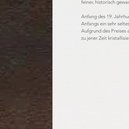
feiner, historisch gew
Anfang des 19. Jahrhu
Anfangs ein sehr seltes
Aufgrund des Preises ab
zu jener Zeit kristalli