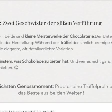
l: Zwei Geschwister der süßen Verführung
 – beide sind 
kleine Meisterwerke der Chocolaterie
.Der Unter
in der Herstellung: Während der 
Trüffel
 der sinnlich-cremige V
die elegante, oft detailverliebte Variation.
nstem, was Schokolade zu bieten hat. 
Und wer es nicht ganz
enießen. 😉
nächsten Genussmoment: 
Probier eine Trüffelpraline
das Beste aus beiden Welten!