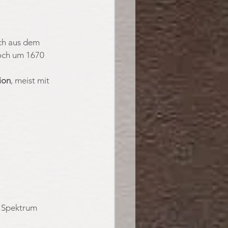
ich aus dem 
och um 1670 
ion
, meist mit 
n Spektrum 