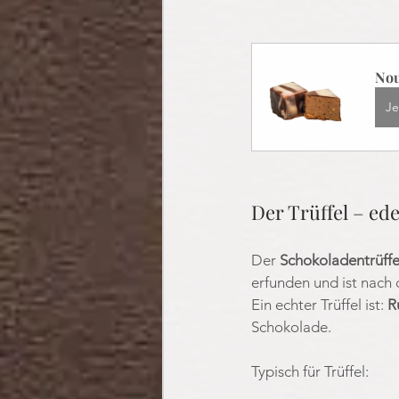
Nou
Je
Der Trüffel – ed
Der 
Schokoladentrüffe
erfunden und ist nach 
Ein echter Trüffel ist: 
R
Schokolade.
Typisch für Trüffel: