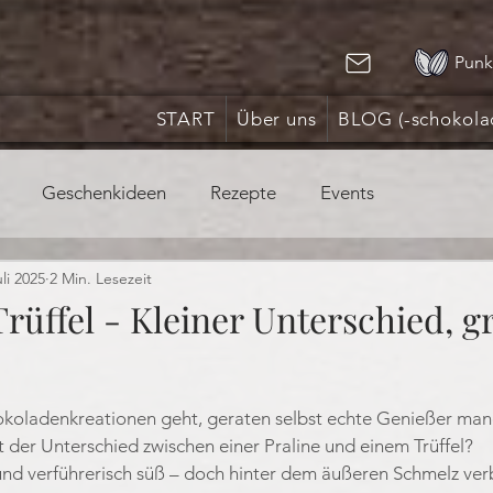
Punk
START
Über uns
BLOG (-schokola
Geschenkideen
Rezepte
Events
uli 2025
2 Min. Lesezeit
 Trüffel - Kleiner Unterschied, g
nen bewertet.
koladenkreationen geht, geraten selbst echte Genießer man
 der Unterschied zwischen einer Praline und einem Trüffel?
 und verführerisch süß – doch hinter dem äußeren Schmelz verbi