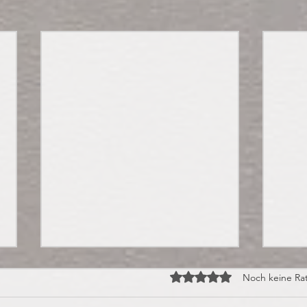
Mit 0 von 5 Sternen bewert
Noch keine Ra