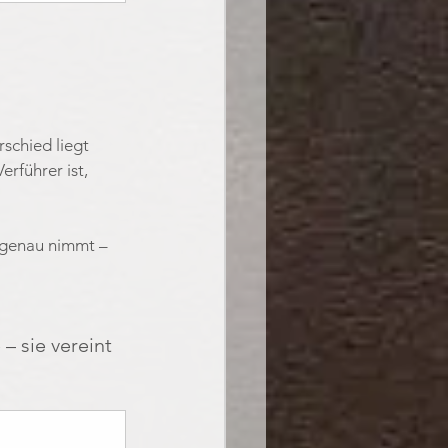
schied liegt 
erführer ist, 
 genau nimmt – 
 – sie vereint 