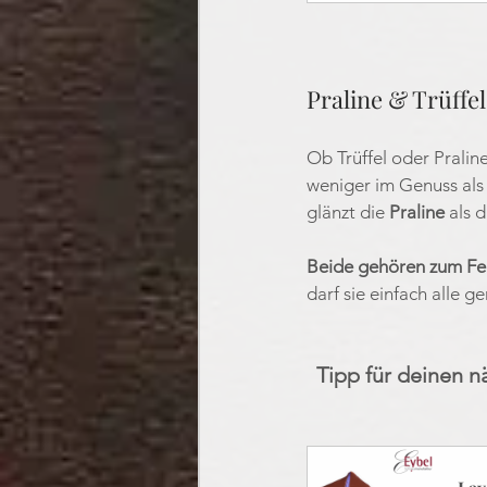
Praline & Trüffe
Ob Trüffel oder Praline
weniger im Genuss als 
glänzt die 
Praline
 als 
Beide gehören zum Fei
darf sie einfach alle g
Tipp für deinen 