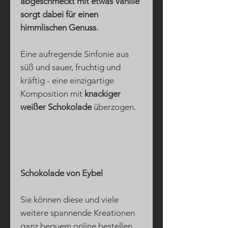
abgeschmeckt mit etwas Vanille
sorgt dabei für einen
himmlischen Genuss.
Eine aufregende Sinfonie aus
süß und sauer, fruchtig und
kräftig - eine einzigartige
Komposition mit
knackiger
weißer Schokolade
überzogen.
Schokolade von Eybel
Sie können diese und viele
weitere spannende Kreationen
ganz bequem online bestellen.