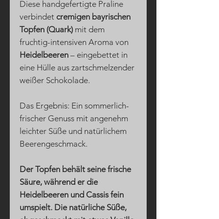
Diese handgefertigte Praline
verbindet
cremigen bayrischen
Topfen (Quark)
mit dem
fruchtig-intensiven Aroma von
Heidelbeeren
– eingebettet in
eine Hülle aus zartschmelzender
weißer Schokolade.
Das Ergebnis: Ein sommerlich-
frischer Genuss mit angenehm
leichter Süße und natürlichem
Beerengeschmack.
Der Topfen behält seine frische
Säure, während er die
Heidelbeeren und Cassis fein
umspielt. Die natürliche Süße,