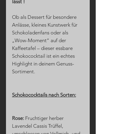
lässt !
Ob als Dessert für besondere
Anlässe, kleines Kunstwerk für
Schokoladenfans oder als
„Wow-Moment“ auf der
Kaffeetafel – dieser essbare
Schokococktail ist ein echtes
Highlight in deinem Genuss-
Sortiment.
Schokococktails nach Sorten:
Rose:
Fruchtiger herber
Lavendel Cassis Trüffel,
umschlossen von Vollmich- und