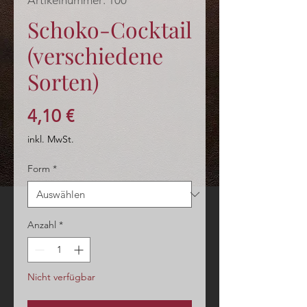
Artikelnummer: 100
Schoko-Cocktail
(verschiedene
Sorten)
Preis
4,10 €
inkl. MwSt.
Form
*
Anzahl
*
Nicht verfügbar