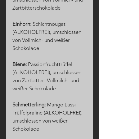
Zartbitterschokolade
Einhorn:
Schichtnougat
(ALKOHOLFREI), umschlossen
von Vollmich- und weißer
Schokolade
Biene:
Passionfruchttrüffel
(ALKOHOLFREI), umschlossen
von Zartbitter- Vollmilch- und
weißer Schokolade
Schmetterling:
Mango Lassi
Trüffelpraline (ALKOHOLFREI),
umschlossen von weißer
Schokolade