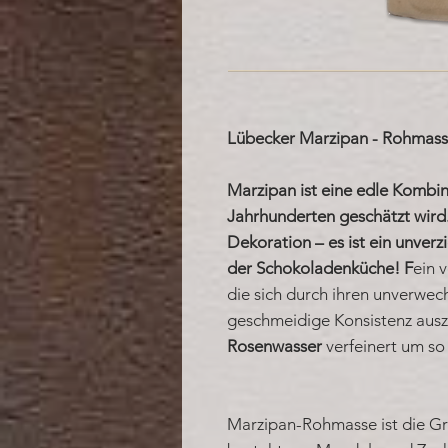
Lübecker Marzipan - Rohmass
Marzipan ist eine edle Kombin
Jahrhunderten geschätzt wird.
Dekoration – es ist ein unver
der Schokoladenküche! F
ein 
die sich durch ihren unverwe
geschmeidige Konsistenz ausz
Rosenwasser
verfeinert um so
Marzipan-Rohmasse ist die G