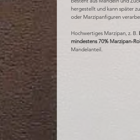
besteht aus Mandeln und Zucke
hergestellt und kann später zu
oder Marzipanfiguren verarbe
Hochwertiges Marzipan, z. B.
mindestens 70% Marzipan-R
Mandelanteil.