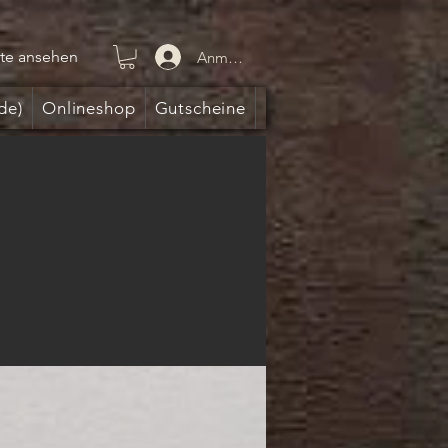
te ansehen
Anmelden
de)
Onlineshop
Gutscheine