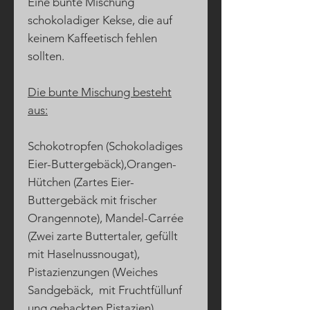
Eine bunte Mischung
schokoladiger Kekse, die auf
keinem Kaffeetisch fehlen
sollten.
Die bunte Mischung besteht
aus:
Schokotropfen (Schokoladiges
Eier-Buttergebäck),Orangen-
Hütchen (Zartes Eier-
Buttergebäck mit frischer
Orangennote), Mandel-Carrée
(Zwei zarte Buttertaler, gefüllt
mit Haselnussnougat),
Pistazienzungen (Weiches
Sandgebäck, mit Fruchtfüllunf
ung gehackten Pistazien),