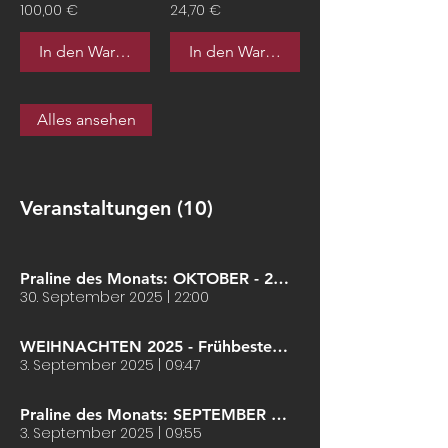
100,00 €
24,70 €
In den Warenkorb
In den Warenkorb
Alles ansehen
Veranstaltungen (10)
Praline des Monats: OKTOBER - 20% Rabatt
30. September 2025
|
22:00
WEIHNACHTEN 2025 - Frühbestellerrabatt 5% sichern!
3. September 2025
|
09:47
Praline des Monats: SEPTEMBER - 20% Rabatt
3. September 2025
|
09:55