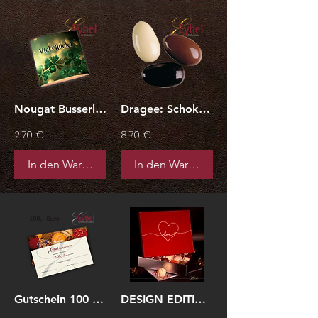
Nougat Busserl “Viel Glück” 35g
Dragee: Schokolierte Mandeln
2,70 €
8,70 €
In den Warenkorb
In den Warenkorb
Gutschein 100 EUR per Post
DESIGN EDITION "Love" (250g)