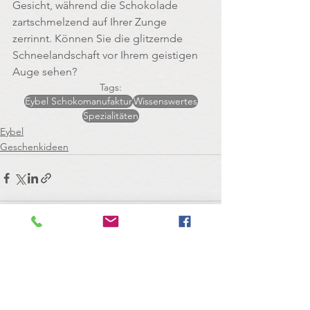
Gesicht, während die Schokolade 
zartschmelzend auf Ihrer Zunge 
zerrinnt. Können Sie die glitzernde 
Schneelandschaft vor Ihrem geistigen 
Auge sehen?
Tags:
Eybel Schokomanufaktur
Wissenswertes
Spezialitäten
Eybel
Geschenkideen
Alle ansehen
Aktuelle Beiträge