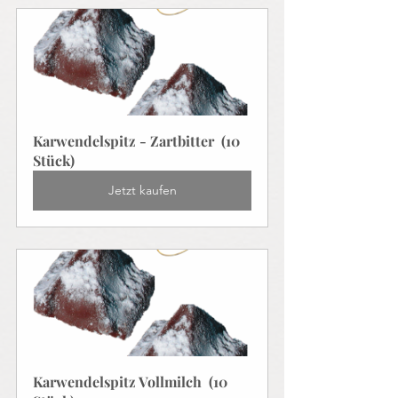
Karwendelspitz - Zartbitter  (10 
Stück)
Jetzt kaufen
Karwendelspitz Vollmilch  (10 