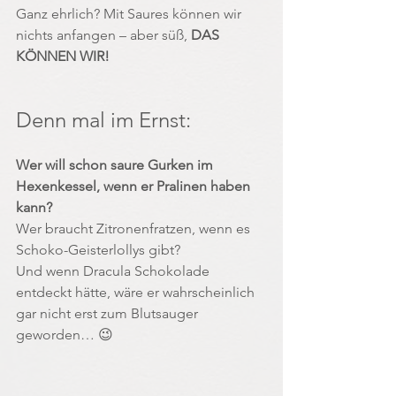
Ganz ehrlich? Mit Saures können wir 
nichts anfangen – aber süß, 
DAS 
KÖNNEN WIR!
Denn mal im Ernst:
Wer will schon saure Gurken im 
Hexenkessel, wenn er Pralinen haben 
kann?
Wer braucht Zitronenfratzen, wenn es 
Schoko-Geisterlollys gibt?
Und wenn Dracula Schokolade 
entdeckt hätte, wäre er wahrscheinlich 
gar nicht erst zum Blutsauger 
geworden… 😉