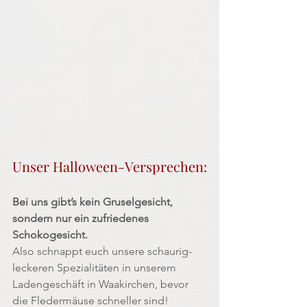
Unser Halloween-Versprechen:
Bei uns gibt’s kein Gruselgesicht, 
sondern nur ein zufriedenes 
Schokogesicht.
Also schnappt euch unsere schaurig-
leckeren Spezialitäten in unserem 
Ladengeschäft in Waakirchen, bevor 
die Fledermäuse schneller sind!