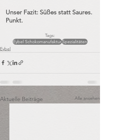
Unser Fazit: Süßes statt Saures. 
Punkt.
Tags:
Eybel Schokomanufaktur
Spezialitäten
Eybel
Alle ansehen
Aktuelle Beiträge