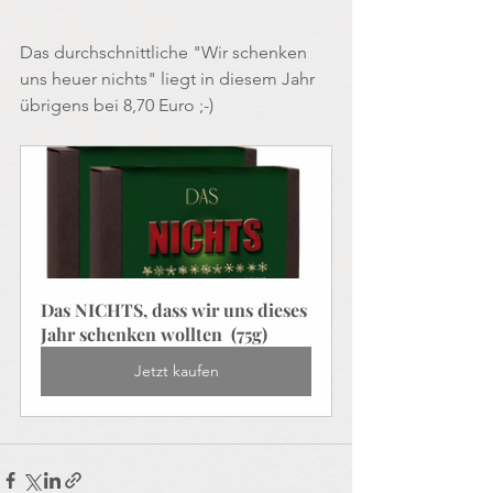
Das durchschnittliche "Wir schenken 
uns heuer nichts" liegt in diesem Jahr 
übrigens bei 8,70 Euro ;-)
Das NICHTS, dass wir uns dieses 
Jahr schenken wollten  (75g)
Jetzt kaufen