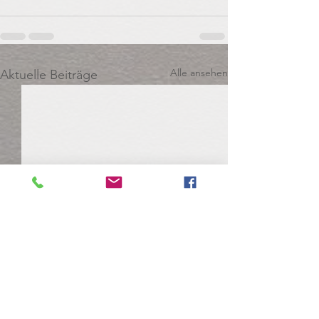
Alle ansehen
Aktuelle Beiträge