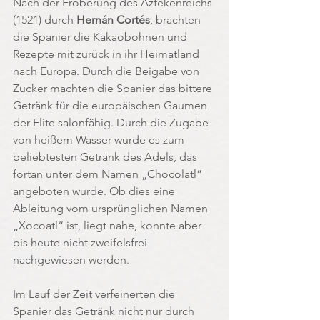
Nach der Eroberung des Aztekenreichs 
(1521) durch 
Hernán Cortés
, brachten 
die Spanier die Kakaobohnen und 
Rezepte mit zurück in ihr Heimatland 
nach Europa. Durch die Beigabe von 
Zucker machten die Spanier das bittere 
Getränk für die europäischen Gaumen 
der Elite salonfähig. Durch die Zugabe 
von heißem Wasser wurde es zum 
beliebtesten Getränk des Adels, das 
fortan unter dem Namen „Chocolatl“ 
angeboten wurde. Ob dies eine 
Ableitung vom ursprünglichen Namen 
„Xocoatl“ ist, liegt nahe, konnte aber 
bis heute nicht zweifelsfrei 
nachgewiesen werden.
Im Lauf der Zeit verfeinerten die 
Spanier das Getränk nicht nur durch 