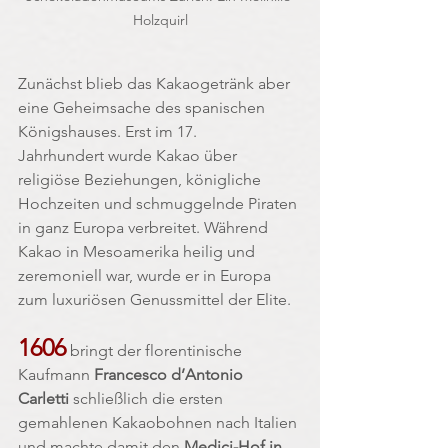
Holzquirl
Zunächst blieb das Kakaogetränk aber 
eine Geheimsache des spanischen 
Königshauses. Erst im 17. 
Jahrhundert wurde Kakao über 
religiöse Beziehungen, königliche 
Hochzeiten und schmuggelnde Piraten 
in ganz Europa verbreitet. Während 
Kakao in Mesoamerika heilig und 
zeremoniell war, wurde er in Europa 
zum luxuriösen Genussmittel der Elite.
1606
 bringt der florentinische 
Kaufmann 
Francesco d’Antonio 
Carletti
 schließlich die ersten 
gemahlenen Kakaobohnen nach Italien 
und machte damit den 
Medici-Hof in 