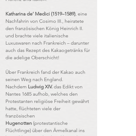
Katharina de’ Medici (1519–1589)
, eine 
Nachfahrin von Cosimo III., heiratete 
den französischen König Heinrich II. 
und brachte viele italienische 
Luxuswaren nach Frankreich – darunter 
auch das Rezept des Kakaogetränks für 
die adelige Oberschicht!
Über Frankreich fand der Kakao auch 
seinen Weg nach England. 
Nachdem 
Ludwig XIV.
 das Edikt von 
Nantes 1685 aufhob, welches den 
Protestanten religiöse Freiheit gewährt 
hatte, flüchteten viele der 
französischen 
Hugenotten
 (protestantische 
Flüchtlinge) über den Ärmelkanal ins 