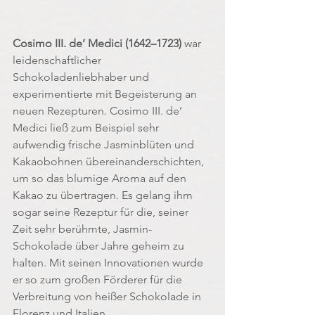
Cosimo III. de’ Medici (1642–1723)
 war 
leidenschaftlicher 
Schokoladenliebhaber und 
experimentierte mit Begeisterung an 
neuen Rezepturen. Cosimo III. de’ 
Medici ließ zum Beispiel sehr 
aufwendig frische Jasminblüten und 
Kakaobohnen übereinanderschichten, 
um so das blumige Aroma auf den 
Kakao zu übertragen. Es gelang ihm 
sogar seine Rezeptur für die, seiner 
Zeit sehr berühmte, Jasmin-
Schokolade über Jahre geheim zu 
halten. Mit seinen Innovationen wurde 
er so zum großen Förderer für die 
Verbreitung von heißer Schokolade in 
Florenz und Italien.