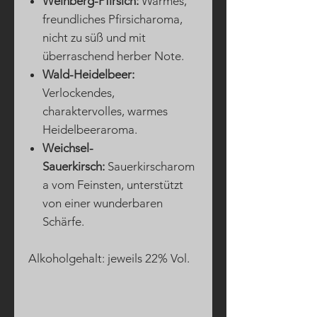
Weinberg-Pfirsich:
Warmes,
freundliches Pfirsicharoma,
nicht zu süß und mit
überraschend herber Note.
Wald-Heidelbeer:
Verlockendes,
charaktervolles, warmes
Heidelbeeraroma.
Weichsel-
Sauerkirsch:
Sauerkirscharom
a vom Feinsten, unterstützt
von einer wunderbaren
Schärfe.
Alkoholgehalt: jeweils 22% Vol.