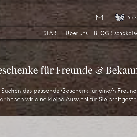
Punk
START
Über uns
BLOG (-schokola
schenke für Freunde & Bekan
 Suchen das passende Geschenk für eine/n Freund
er haben wir eine kleine Auswahl für Sie breitgestel