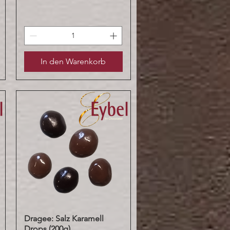
In den Warenkorb
Dragee: Salz Karamell
Schnellansicht
Drops (200g)