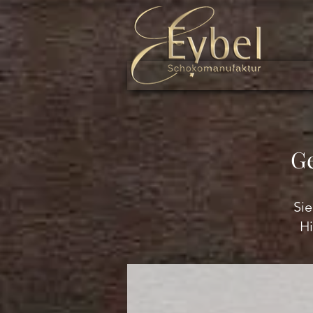
Ge
Sie
Hi