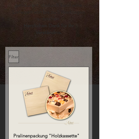
produziert, dadurch kann eine
Lieferzeit von bis zu 5 Werktagen
entstehen.
Herzlichen Dank für Ihr
Verständnis.
Filter
Pralinenpackung "Holzkassette"